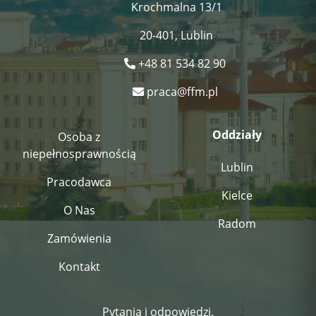
Krochmalna 13/1
20-401, Lublin
+48 81 534 82 90
praca@ffm.pl
Oddziały
Osoba z
niepełnosprawnością
Lublin
Pracodawca
Kielce
O Nas
Radom
Zamówienia
Kontakt
Pytania i odpowiedzi.