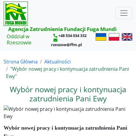
×
Agencja Zatrudnienia Fundacji Fuga Mundi
Oddział w
+48 534 034 332
Rzeszowie
rzeszow@ffm.pl
Strona Główna
Aktualności
"Wybór nowej pracy i kontynuacja zatrudnienia Pani
Ewy"
Wybór nowej pracy i kontynuacja
zatrudnienia Pani Ewy
Wybór nowej pracy i kontynuacja zatrudnienia Pani