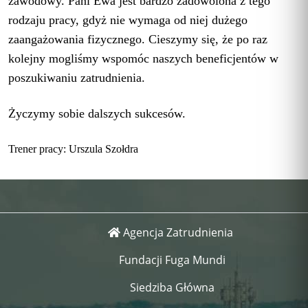
zawodowy. Pani Ewa jest bardzo zadowolona z tego
rodzaju pracy, gdyż nie wymaga od niej dużego
zaangażowania fizycznego. Cieszymy się, że po raz
kolejny mogliśmy wspomóc naszych beneficjentów w
poszukiwaniu zatrudnienia.
Życzymy sobie dalszych sukcesów.
Trener pracy: Urszula Szołdra
Agencja Zatrudnienia
Fundacji Fuga Mundi
Siedziba Główna