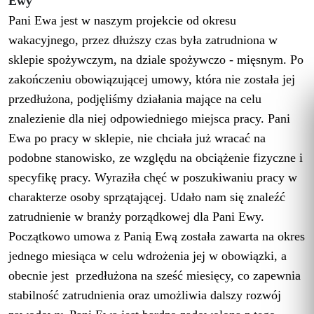
Ewy
Pani Ewa jest w naszym projekcie od okresu
wakacyjnego, przez dłuższy czas była zatrudniona w
sklepie spożywczym, na dziale spożywczo - mięsnym. Po
zakończeniu obowiązującej umowy, która nie została jej
przedłużona, podjęliśmy działania mające na celu
znalezienie dla niej odpowiedniego miejsca pracy. Pani
Ewa po pracy w sklepie, nie chciała już wracać na
podobne stanowisko, ze względu na obciążenie fizyczne i
specyfikę pracy. Wyraziła chęć
w poszukiwaniu pracy w
charakterze osoby sprzątającej. Udało nam się znaleźć
zatrudnienie w branży porządkowej dla Pani Ewy.
Początkowo umowa z Panią Ewą została zawarta na okres
jednego miesiąca w celu wdrożenia jej w obowiązki, a
obecnie jest przedłużona na sześć miesięcy, co zapewnia
stabilność zatrudnienia oraz umożliwia dalszy rozwój